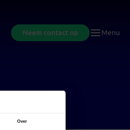
Menu
Neem contact op
Over