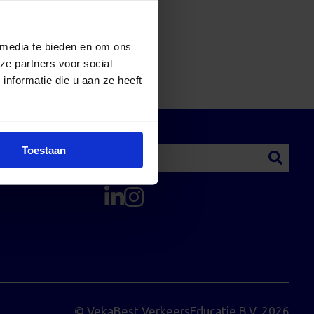
 media te bieden en om ons
ze partners voor social
nformatie die u aan ze heeft
Toestaan
© VekaBest VerkeersEducatie B.V. 2026