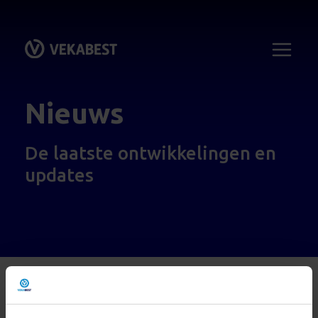
Nieuws
De laatste ontwikkelingen en
updates
Naar nieuwsoverzicht