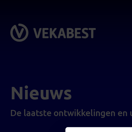
Nieuws
De laatste ontwikkelingen en