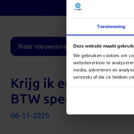
Toestemming
Naar nieuwsoverzicht
Deze website maakt gebruik
We gebruiken cookies om cont
websiteverkeer te analyseren
media, adverteren en analys
verstrekt of die ze hebben v
Krijg ik een factuur
BTW specificatie?
06-11-2025