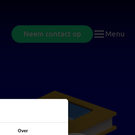
Menu
Neem contact op
Over