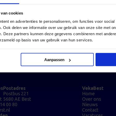
 van cookies
ent en advertenties te personaliseren, om functies voor social
. Ook delen we informatie over uw gebruik van onze site met on
e. Deze partners kunnen deze gegevens combineren met andere i
erzameld op basis van uw gebruik van hun services.
Aanpassen
es
Postadres
VekaBest
Postbus 221
Home
t
5680 AE Best
Over ons
214 00 80
Nieuws
st.nl
Contact
jden
Vacatures