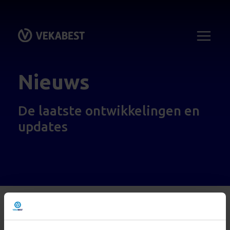
Nieuws
De laatste ontwikkelingen en
updates
Naar nieuwsoverzicht