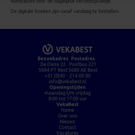
handvatten voor de dagelijkse beroepspraktijk.
De digitale boeken zijn vanaf vandaag te bestellen.
Bezoekadres
Postadres
De Dieze 22
Postbus 221
5684 PT Best
5680 AE Best
+31 (0)40 - 214 00 80
info@vekabest.nl
Openingstijden
maandag t/m vrijdag
8:00 tot 17:00 uur
VekaBest
Home
Over ons
Nieuws
Contact
Vacatures